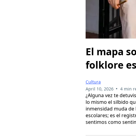
El mapa so
folklore e
Cultura
•
April 10, 2026
4 min r
¿Alguna vez te detuvi
lo mismo el silbido qu
inmensidad muda de la
escolares; es el regi
sentimos como sentim