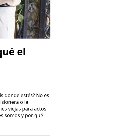
qué el
aís donde estés? No es
isionera o la
nes viejas para actos
nes somos y por qué