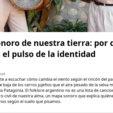
noro de nuestra tierra: por 
s el pulso de la identidad
ead
ste a escuchar cómo cambia el viento según el rincón del p
e baja de los cerros jujeños que el aire pesado de la selva m
 Patagonia. El folklore argentino no es una lista de cancio
stro civil de nuestra alma, un mapa sonoro que explica quié
os según el suelo que pisamos.