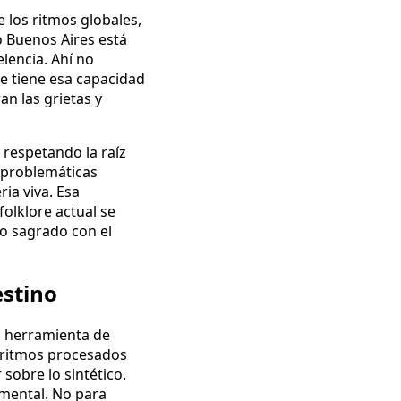
 los ritmos globales,
o Buenos Aires está
lencia. Ahí no
re tiene esa capacidad
n las grietas y
respetando la raíz
e problemáticas
ia viva. Esa
folklore actual se
lo sagrado con el
estino
na herramienta de
 ritmos procesados
 sobre lo sintético.
amental. No para