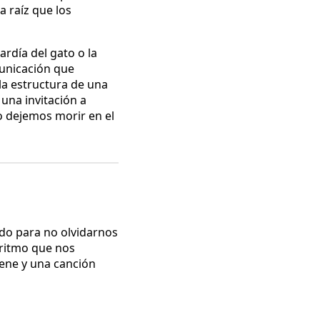
a raíz que los
ardía del gato o la
unicación que
la estructura de una
una invitación a
lo dejemos morir en el
do para no olvidarnos
 ritmo que nos
iene y una canción