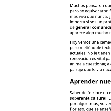
Muchos pensaron que e
pero se equivocaron f
más viva que nunca. ¿
importa si sos un prof
de
generar comunid
aparece algo mucho má
Hoy vemos una camada
pero metiéndole textu
actuales. No le tienen
renovación es vital pa
anima a cuestionar, a 
paisaje que lo vio nac
Aprender nue
Saber de folklore no 
soberanía cultural
. 
por algoritmos, volver 
Por eso, que se enseñ