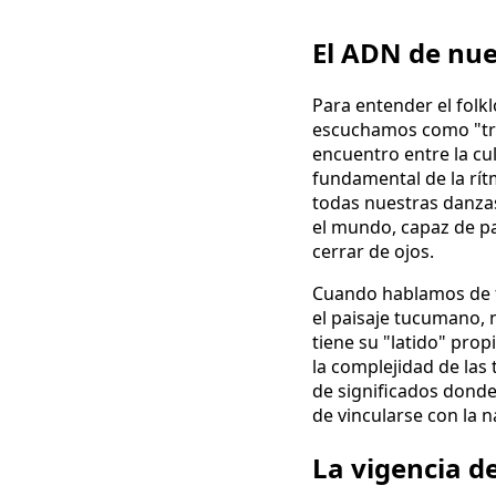
El ADN de nue
Para entender el folkl
escuchamos como "tradi
encuentro entre la cul
fundamental de la rítm
todas nuestras danzas
el mundo, capaz de pa
cerrar de ojos.
Cuando hablamos de f
el paisaje tucumano, 
tiene su "latido" prop
la complejidad de las 
de significados donde 
de vincularse con la n
La vigencia de