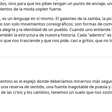
dos, sino para que los pibes tengan un punto de anclaje, un
ientos de la moda soplen fuerte.
 es un lenguaje en sí mismo. El galanteo de la zamba, la pic
o son solo movimientos coreográficos; son formas de com
la alegría y la identidad de un pueblo. Cuando uno entiende 
ambién la estructura de nuestra historia. Cada "adentro" es 
o que nos trasciende y que nos pide, casi a gritos, que no 
rgentino es el espejo donde deberíamos mirarnos más segui
una reserva de sentido, una fuente inagotable de poesía y
 de las crisis y los cambios, tenemos un suelo que nos sost