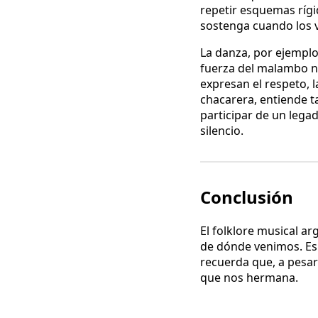
repetir esquemas rígi
sostenga cuando los v
La danza, por ejemplo,
fuerza del malambo n
expresan el respeto, 
chacarera, entiende t
participar de un legad
silencio.
Conclusión
El folklore musical a
de dónde venimos. Es 
recuerda que, a pesar
que nos hermana.