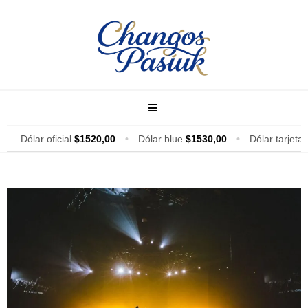
Dólar oficial
$1520,00
•
Dólar blue
$1530,00
•
Dólar tarjeta