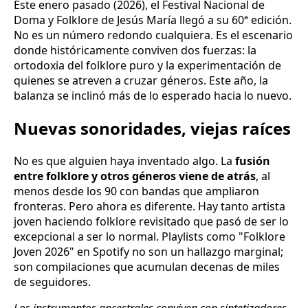
Este enero pasado (2026), el Festival Nacional de
Doma y Folklore de Jesús María llegó a su 60ª edición.
No es un número redondo cualquiera. Es el escenario
donde históricamente conviven dos fuerzas: la
ortodoxia del folklore puro y la experimentación de
quienes se atreven a cruzar géneros. Este año, la
balanza se inclinó más de lo esperado hacia lo nuevo.
Nuevas sonoridades, viejas raíces
No es que alguien haya inventado algo. La
fusión
entre folklore y otros géneros viene de atrás
, al
menos desde los 90 con bandas que ampliaron
fronteras. Pero ahora es diferente. Hay tanto artista
joven haciendo folklore revisitado que pasó de ser lo
excepcional a ser lo normal. Playlists como "Folklore
Joven 2026" en Spotify no son un hallazgo marginal;
son compilaciones que acumulan decenas de miles
de seguidores.
Los instrumentos ancestrales conviven con sintetizadores