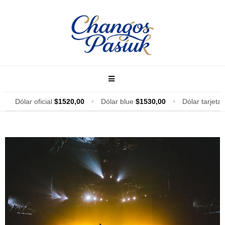
Dólar oficial
$1520,00
•
Dólar blue
$1530,00
•
Dólar tarjeta