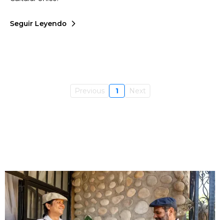
Seguir Leyendo
Previous
1
Next