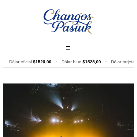
Dólar oficial
$1520,00
•
Dólar blue
$1525,00
•
Dólar tarjeta