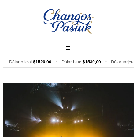
Dólar oficial
$1520,00
•
Dólar blue
$1530,00
•
Dólar tarjeta